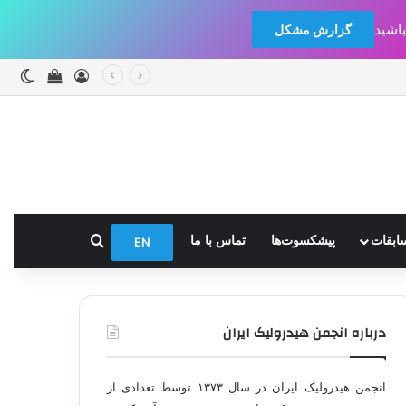
اشید
گزارش مشکل
ورود
دیدن سبد
تغیی
جستجو برای
ابقات
پیشکسوت‌ها
تماس با ما
EN
درباره انجمن هیدرولیک ایران
انجمن هیدرولیک ایران در سال ۱۳۷۳ توسط تعدادی از