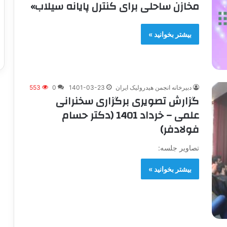
مخازن ساحلی برای کنترل پايانه سيلاب»
بیشتر بخوانید »
دبیرخانه انجمن هیدرولیک ایران
1401-03-23
0
553
گزارش تصویری برگزاری سخنرانی
علمی – خرداد 1401 (دکتر حسام
فولادفر)
تصاویر جلسه:
بیشتر بخوانید »