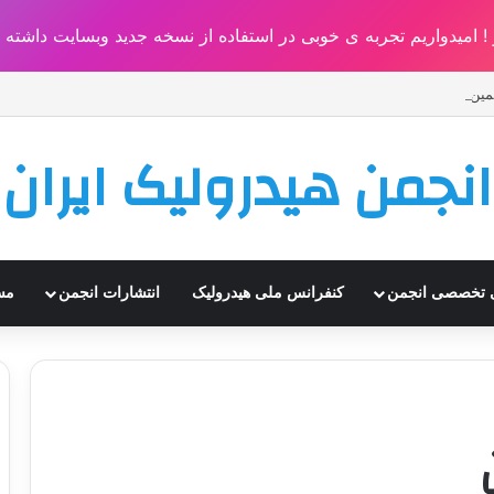
امیدواریم تجربه ی خوبی در استفاده از نسخه جدید وبسایت داشته ب
انجمن هیدرولیک ایران
ای تخصصی انجمن
کنفرانس ملی هیدرولیک
انتشارات انجمن
مس