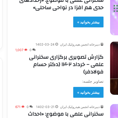
سخنرانی علمی با موضوع: «رخدادهای
حدی هم افزا در نواحی ساحلی»
بیشتر بخوانید »
دبیرخانه انجمن هیدرولیک ایران
1402-03-24
1,007
0
گزارش تصويری برگزاری سخنرانی
علمی – خرداد ۱۴۰۲ (دکتر حسام
فولادفر)
تصاوير جلسه:
بیشتر بخوانید »
دبیرخانه انجمن هیدرولیک ایران
1402-03-21
0
671
سخنرانی علمی با موضوع: «احداث