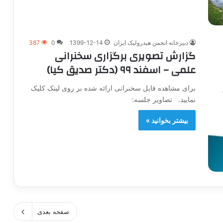
دبیرخانه انجمن هیدرولیک ایران
1399-12-14
0
387
گزارش تصویری برگزاری سخنرانی
علمی – اسفند ۹۹ (دکتر صدیق کیا)
برای مشاهده فایل سخنرانی ارائه شده بر روی لینک کلیک
نمایید. تصاویر جلسه:
بیشتر بخوانید »
صفحه بعدی