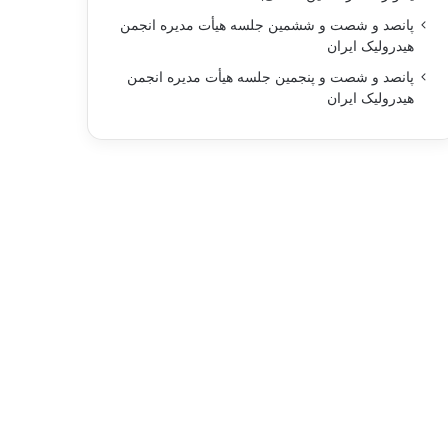
پانصد و شصت و ششمين جلسه هيأت مديره انجمن
هيدروليک ايران
پانصد و شصت و پنجمين جلسه هيأت مديره انجمن
هيدروليک ايران