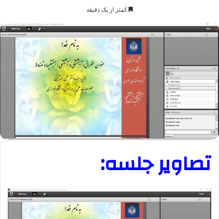
کمتر از یک دقیقه
تصاویر جلسه: