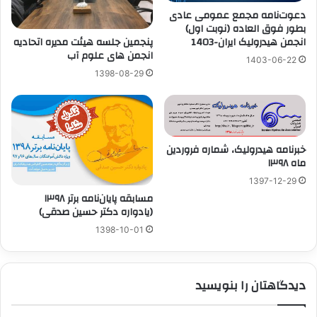
دعوت‌نامه مجمع عمومی عادی
بطور فوق العاده (نوبت اول)
پنجمین جلسه هیئت مدیره اتحادیه
انجمن هيدروليک ايران-1403
انجمن های علوم آب
1403-06-22
1398-08-29
خبرنامه هیدرولیک، شماره فروردین
ماه ۱۳۹۸
1397-12-29
مسابقه پایان‌نامه برتر ۱۳۹۸
(یادواره دکتر حسین صدقی)
1398-10-01
دیدگاهتان را بنویسید