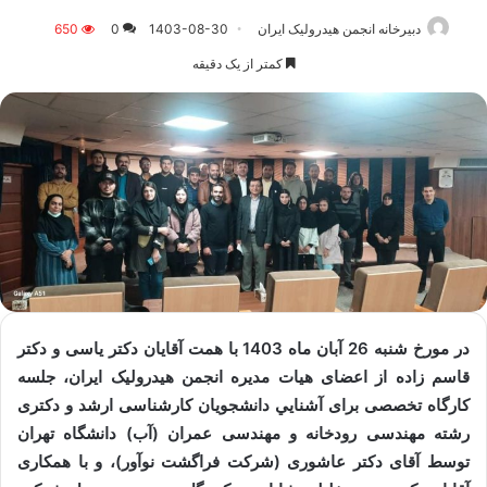
دبیرخانه انجمن هیدرولیک ایران
1403-08-30
0
650
کمتر از یک دقیقه
در مورخ شنبه 26 آبان ماه 1403 با همت آقايان دکتر ياسی و دکتر
قاسم زاده از اعضای هيات مديره انجمن هيدروليک ايران، جلسه
کارگاه تخصصی برای آشنايي دانشجويان کارشناسی ارشد و دکتری
رشته مهندسی رودخانه و مهندسی عمران (آب) دانشگاه تهران
توسط آقای دکتر عاشوری (شرکت فراگشت نوآور)، و با همکاری