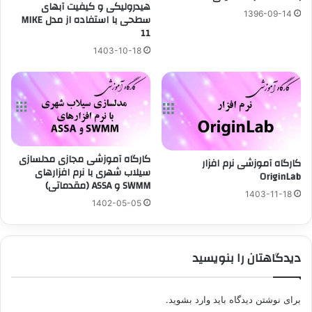
هيدروليکی و کيفيت آبهای
1396-09-14
سطحی با استفاده از مدل MIKE
11
1403-10-18
کارگاه آموزشی مجازی مدلسازی
کارگاه آموزشی نرم افزار
سيلاب شهری با نرم افزارهای
OriginLab
SWMM و ASSA (مقدماتی)
1403-11-18
1402-05-05
دیدگاهتان را بنویسید
برای نوشتن دیدگاه باید
وارد بشوید
.