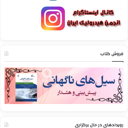
فروش کتاب
رویدادهای در حال برگزاری