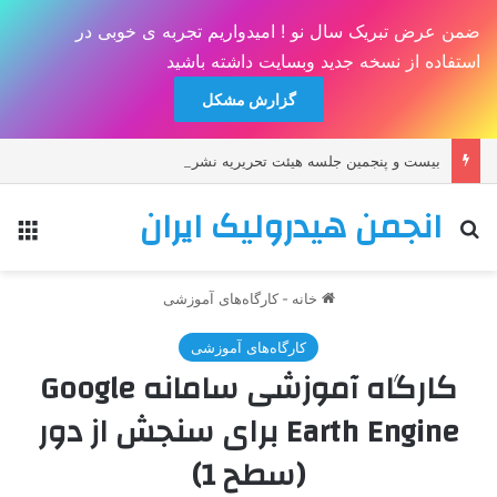
ضمن عرض تبریک سال نو ! امیدواریم تجربه ی خوبی در
استفاده از نسخه جدید وبسایت داشته باشید
گزارش مشکل
بيست و پنجمين جلسه هيئت تحريريه نشريه هيدروليک
انجمن هیدرولیک ایران
جستجو برای
منو
خانه
-
کارگاه‌های آموزشی
کارگاه‌های آموزشی
کارگاه آموزشی سامانه Google
Earth Engine برای سنجش از دور
(سطح 1)