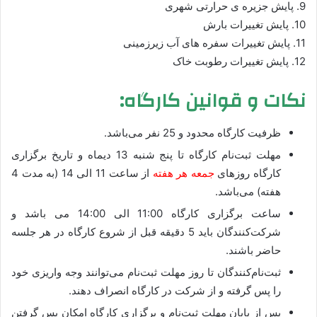
9. پايش جزيره ی حرارتی شهری
10. پايش تغييرات بارش
11. پايش تغييرات سفره های آب زيرزمينی
12. پايش تغييرات رطوبت خاک
نکات و قوانين کارگاه‌:
ظرفيت کارگاه محدود و 25 نفر می‌باشد.
مهلت ثبت‌نام کارگاه تا پنج شنبه 13 ديماه و تاريخ برگزاری
کارگاه روزهای
جمعه هر هفته
از ساعت 11 الی 14 (به مدت 4
هفته) می‌باشد.
ساعت برگزاری کارگاه 11:00 الی 14:00 می باشد و
شرکت‌کنندگان بايد 5 دقيقه قبل از شروع کارگاه در هر جلسه
حاضر باشند.
ثبت‌نام‌کنندگان تا روز مهلت ثبت‌نام می‌توانند وجه واريزی خود
را پس گرفته و از شرکت در کارگاه انصراف دهند.
پس از پايان مهلت ثبت‌نام و برگزاری کارگاه امکان پس گرفتن