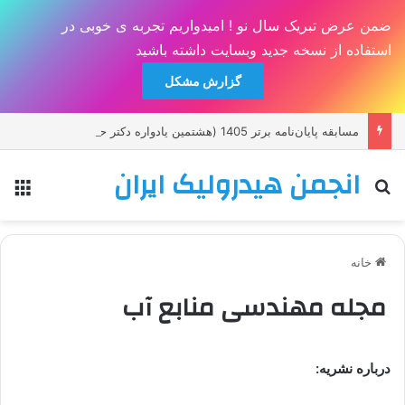
ضمن عرض تبریک سال نو ! امیدواریم تجربه ی خوبی در
استفاده از نسخه جدید وبسایت داشته باشید
گزارش مشکل
مسابقه پايان‌نامه برتر 1405 (هشتمين يادواره دکتر حسين صدقی)
انجمن هیدرولیک ایران
جستجو برای
منو
خانه
مجله مهندسی منابع آب
درباره نشریه: