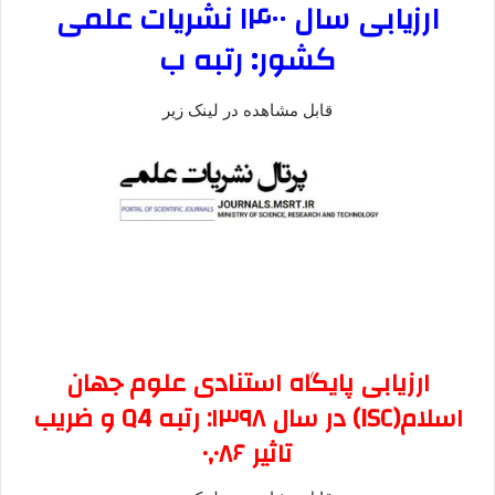
ارزیابی سال
۱۴۰۰
نشریات علمی
کشور
:
رتبه
ب
قابل مشاهده در لینک زیر
ارزیابی پایگاه استنادی علوم جهان
اسلام(
ISC
) در
سال ۱۳۹۸
: رتبه
Q4
و ضریب
تاثیر
۰٫۰۸۶