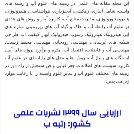
این مجله مقاله های علمی در زمینه های علوم آب و رشته های
وابسته شامل آبیاری، زهکشی، آبخیزداری، هواشناسی، هیدرولوژی،
هیدرومتئورولوژی، مدیریت منابع آب، کاربرد آمار و روش های عددی
در علوم آب رابطه آب و خاک و گیاه آب های زیرزمینی سازه های
آبی هیدرولیک هیدرولیک رسوب هیدرولیک آنهار کیفیت آب طراحی
شبکه های آبرسانی، مهندسی رودخانه، مهندسی محیط زیست،
مهندسی آب و فاضلاب، اقتصاد آب، متره و برآورد پروژه های آبی،
ایستگاه های پمپاژ آب، روش ها و مدل های رایانه ای در علوم آب
کاربرد سیستم های اطلاعات جغرافیایی و فن سنجش از راه دور در
زمینه های مختلف علوم آب و سایر علوم وابسته را با رعایت موارد
زیر می پذیرد
ارزیابی سال ۱۳۹۹ نشریات علمی
کشور
:
رتبه
ب