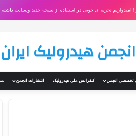
امیدواریم تجربه ی خوبی در استفاده از نسخه جدید وبسایت داشته ب
انجمن هیدرولیک ایران
ای تخصصی انجمن
کنفرانس ملی هیدرولیک
انتشارات انجمن
مس