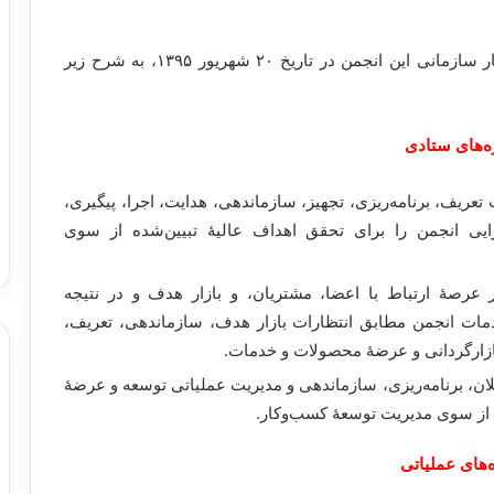
نظر به برنامۀ راهبردی انجمن هیدرولیک ایران، ساختار سازمانی این انجمن در تاریخ ۲۰ شهریور ۱۳۹۵، به شرح زیر
ه‌های ستادی
تعریف، برنامه‌ریزی، تجهیز، سازماندهی، هدایت، اجرا، پیگیری،
ایی انجمن را برای تحقق اهداف عالیۀ تبیین‌شده از سوی
عرصۀ ارتباط با اعضا، مشتریان، و بازار هدف و در نتیجه
مات انجمن مطابق انتظارات بازار هدف، سازماندهی، تعریف،
 بازارگردانی و عرضۀ محصولات و خدمات.
ان، برنامه‌ریزی، سازماندهی و مدیریت عملیاتی توسعه و عرضۀ
از سوی مدیریت توسعۀ کسب‌و‌کار.
‌های عملیاتی