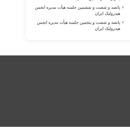
پانصد و شصت و ششمين جلسه هيأت مديره انجمن
هيدروليک ايران
پانصد و شصت و پنجمين جلسه هيأت مديره انجمن
هيدروليک ايران