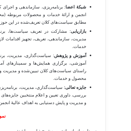
شبکۀ اعضا
:
برنامه‌ریزی، سازماندهی و اجرای 
انجمن و ارائۀ خدمات و محصولات مربوطه (مح
مطابق سیاست‌های کلان تعریف‌شده در این حوزه
بازاریابی
: مشارکت در تعریف سیاست‌ها، برنام
مدیریت، سازماندهی، تعریف، تجهیز اقدامات لازم
خدمات.
آموزش و پژوهش
:
سیاست‌گذاری، مدیریت، برنام
آموزشی، برگزاری همایش‌ها و سمینارهای آ
راستای سیاست‌های کلان تبیین‌شده و مدیریت و پ
محصول و خدمات.
جایزه تعالی:
سیاست‌گذاری، مدیریت، برنامه‌ریزی
بررسی، داوری تعیین و اعلام منتخبین جایزه‌ها
و مدیریت و پایش دستیابی به اهداف عالیۀ انجمن
نمو
نمودار سازمانی انجمن به‌شرح ذيل می‌باشد: