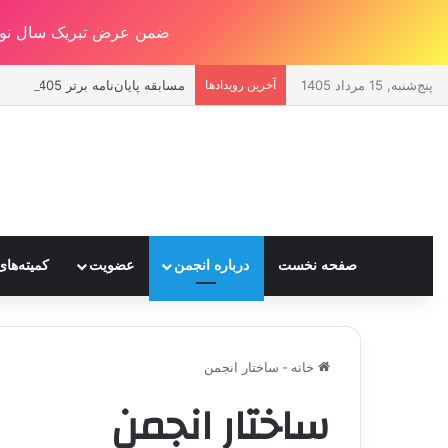
ضمن عرض تبریک سال نو ! 
پنج‌شنبه, 15 مرداد 1405
آخرین رویدادها
مسابقه پايان‌نامه برتر 1405 (هشتمين يادواره دکتر حسين صدقی)
صفحه نخست
درباره انجمن
عضویت
کمیته‌ه
خانه
-
ساختار انجمن
ساختار انجمن