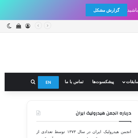
اشید
گزارش مشکل
ورود
دیدن سبد
تغیی
جستجو برای
ابقات
پیشکسوت‌ها
تماس با ما
EN
درباره انجمن هیدرولیک ایران
انجمن هیدرولیک ایران در سال ۱۳۷۳ توسط تعدادی از