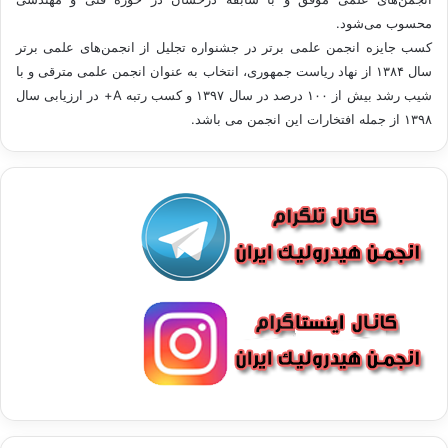
محسوب می‌شود.
کسب جایزه انجمن علمی برتر در جشنواره تجلیل از انجمن‌های علمی برتر
سال ۱۳۸۴ از نهاد ریاست جمهوری، انتخاب به عنوان انجمن علمی مترقی و با
شيب رشد بيش از ۱۰۰ درصد در سال ۱۳۹۷ و کسب رتبه A+ در ارزیابی سال
۱۳۹۸ از جمله افتخارات این انجمن می باشد.