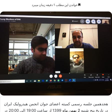
خواندن این مطلب 1 دقیقه زمان میبرد
هجدهمین جلسه رسمی کمیته اعضای جوان انجمن هیدرولیک ایران
در تاریخ ­پنج شنبه
2 بهمن ماه
1399 از ساعت 19:00 الی 20:00 در